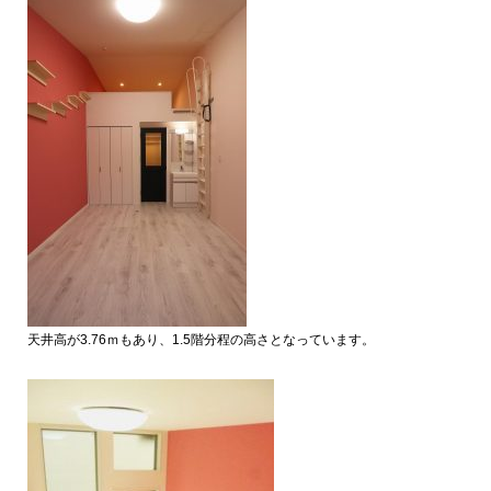
天井高が3.76ｍもあり、1.5階分程の高さとなっています。