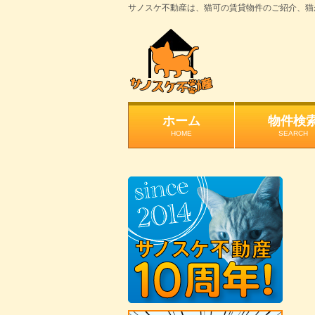
サノスケ不動産は、猫可の賃貸物件のご紹介、猫
ホーム
物件検
HOME
SEARCH