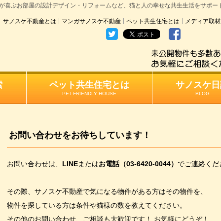
が喜ぶお部屋の設計デザイン・リフォームなど、猫と人の幸せな共生生活をサポー
サノスケ不動産とは
マンガサノスケ不動産
ペット共生住宅とは
メディア取材
索
ペット共生住宅とは
サノスケ日
PET-FRIENDLY HOUSE
BLOG
お問い合わせをお待ちしています！
お問い合わせは、
LINE
または
お電話（03-6420-0044）
でご連絡くだ
その際、サノスケ不動産で気になる物件がある方はその物件を、
物件を探している方は条件や猫様の数を教えてください。
その他のお問い合わせ、ご相談も大歓迎です！ お気軽にどうぞ！