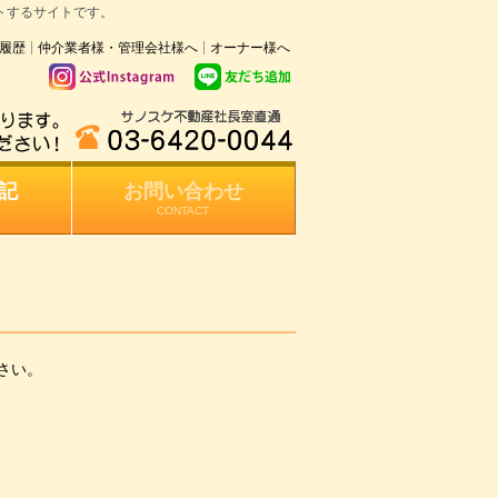
トするサイトです。
履歴
仲介業者様・管理会社様へ
オーナー様へ
記
お問い合わせ
CONTACT
さい。