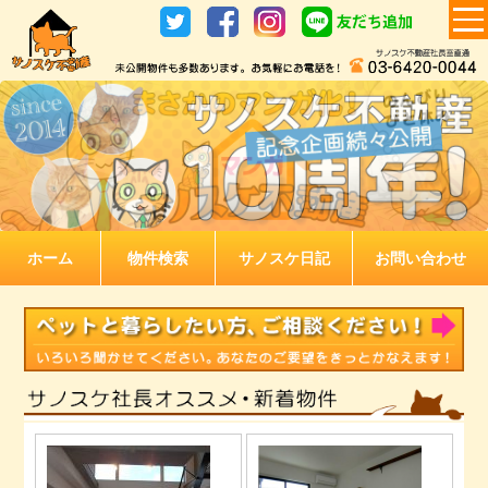
ホーム
物件検索
サノスケ日記
お問い合わせ
お