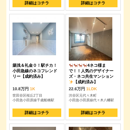
詳細はコチラ
詳細はコチラ
築浅＆礼金０！駅チカ！
4ネコ様ま
小田急線のネコフレンド
で！！人気のデザイナー
リー【成約済み】
ズ・ネコ共生マンション
【成約済み】
10.8万円
1K
22.6万円
1LDK
世田谷区桜丘2丁目
渋谷区元代々木町
小田急小田原線千歳船橋駅
小田急小田原線代々木八幡駅
詳細はコチラ
詳細はコチラ