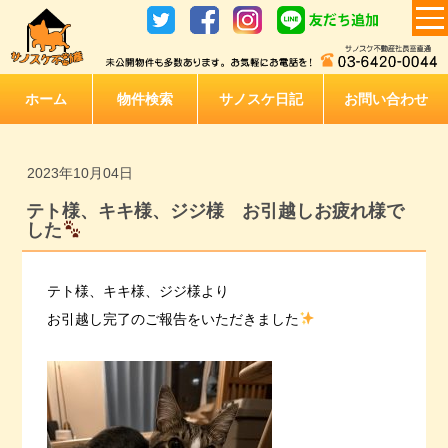
ホーム
物件検索
サノスケ日記
お問い合わせ
2023年10月04日
テト様、キキ様、ジジ様 お引越しお疲れ様で
した
テト様、キキ様、ジジ様より
お引越し完了のご報告をいただきました