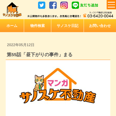
ホーム
物件検索
サノスケ日記
お問い合わせ
2022年05月12日
第55話「昼下がりの事件」まる