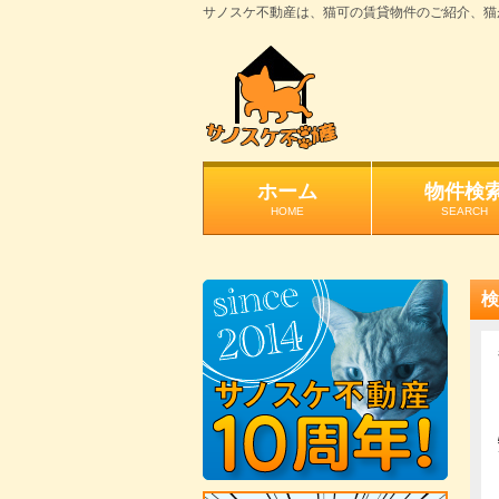
サノスケ不動産は、猫可の賃貸物件のご紹介、猫
ホーム
物件検
HOME
SEARCH
検