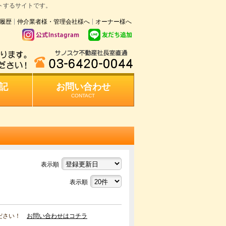
トするサイトです。
履歴
仲介業者様・管理会社様へ
オーナー様へ
記
お問い合わせ
CONTACT
表示順
表示順
ください！
お問い合わせはコチラ