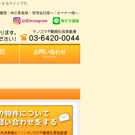
トするサイトです。
履歴
仲介業者様・管理会社様へ
オーナー様へ
記
お問い合わせ
CONTACT