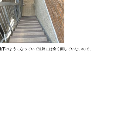
地下のようになっていて道路には全く面していないので、