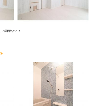
しい雰囲気の１K。