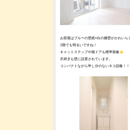
お部屋はブルーの壁紙×白の腰壁がかわいら
1階でも明るいですね！
キャットステップや猫ドアも標準装備
爪研ぎも壁に設置されています。
コンパクトながら申し分のないネコ設備！！