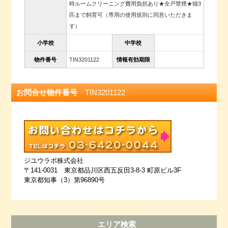
時ルームクリーニング費用負担あり★全戸禁煙★猫3
匹まで飼育可（専用の使用規則に同意いただきま
す）
小学校
中学校
物件番号
TIN3201122
情報有効期限
お問合せ物件番号
TIN3201122
ジユウラボ株式会社
〒141-0031 東京都品川区西五反田3-8-3 町原ビル3F
東京都知事（3）第96890号
エリア検索