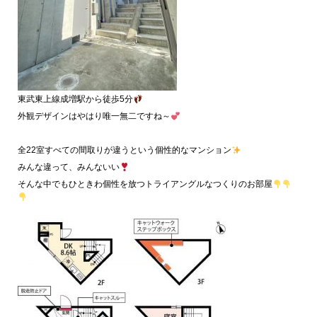
東武東上線成増駅から徒歩5分
外観デザインはやはり唯一無二ですね～
全22室すべての間取りが違うという個性的なマンション
みんな違って、みんないい
そんな中でもひときわ個性を放つトライアングルなつくりのお部屋