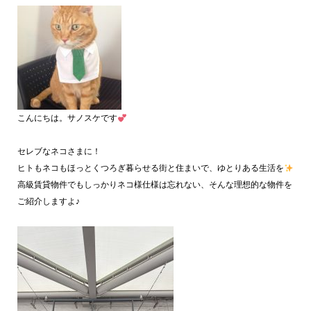
こんにちは。サノスケです
セレブなネコさまに！
ヒトもネコもほっとくつろぎ暮らせる街と住まいで、ゆとりある生活を
高級賃貸物件でもしっかりネコ様仕様は忘れない、そんな理想的な物件を
ご紹介しますよ♪