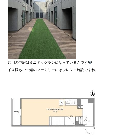
共用の中庭はミニドッグランになっているんです
イヌ様もご一緒のファミリーにはウレシイ施設ですね。