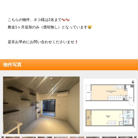
こちらの物件、ネコ様は2名まで
敷金1ヶ月追加のみ（償却無し）となっています
是非お早めにお問い合わせくださいませ
物件写真