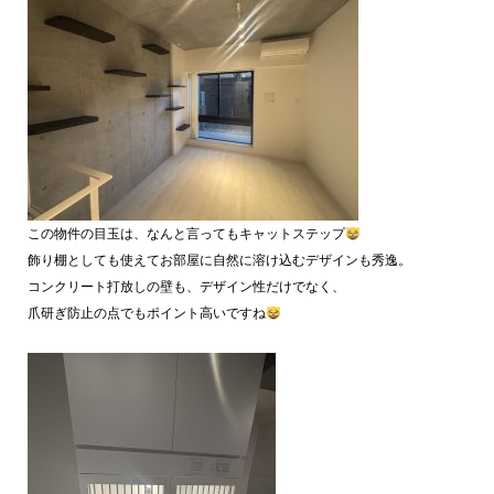
この物件の目玉は、なんと言ってもキャットステップ
飾り棚としても使えてお部屋に自然に溶け込むデザインも秀逸。
コンクリート打放しの壁も、デザイン性だけでなく、
爪研ぎ防止の点でもポイント高いですね