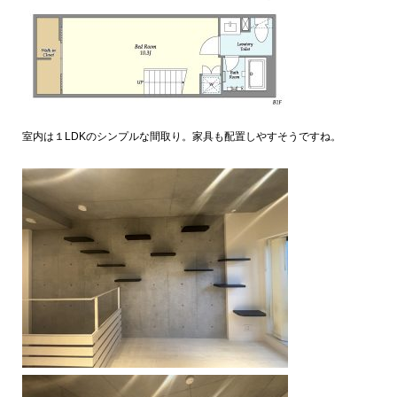
室内は１LDKのシンプルな間取り。家具も配置しやすそうですね。