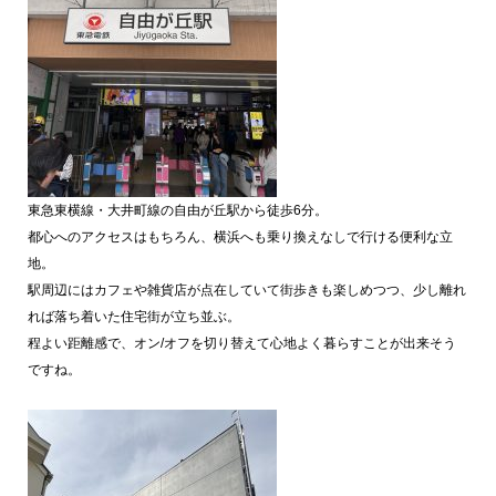
東急東横線・大井町線の自由が丘駅から徒歩6分。
都心へのアクセスはもちろん、横浜へも乗り換えなしで行ける便利な立
地。
駅周辺にはカフェや雑貨店が点在していて街歩きも楽しめつつ、少し離れ
れば落ち着いた住宅街が立ち並ぶ。
程よい距離感で、オン/オフを切り替えて心地よく暮らすことが出来そう
ですね。