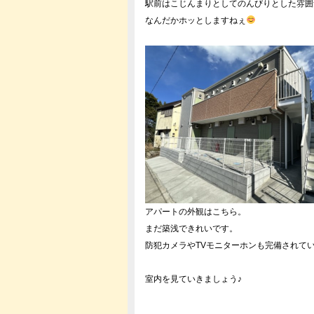
駅前はこじんまりとしてのんびりとした雰囲
なんだかホッとしますねぇ
アパートの外観はこちら。
まだ築浅できれいです。
防犯カメラやTVモニターホンも完備されてい
室内を見ていきましょう♪