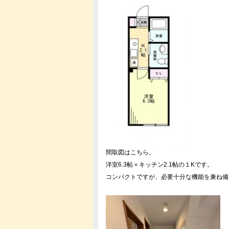
間取図はこちら。
洋室6.3帖＋キッチン2.1帖の１Kです。
コンパクトですが、必要十分な機能を兼ね備