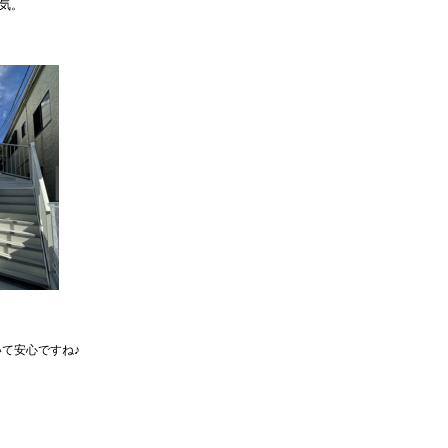
気。
て安心ですね♪