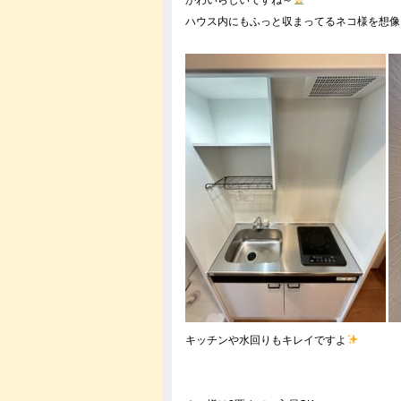
かわいらしいですね～
ハウス内にもふっと収まってるネコ様を想
キッチンや水回りもキレイですよ