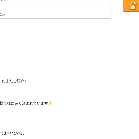
1分
またまたご紹介♪
様仕様に造り込まれています
駅でありながら、