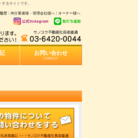
トするサイトです。
履歴
仲介業者様・管理会社様へ
オーナー様へ
記
お問い合わせ
CONTACT