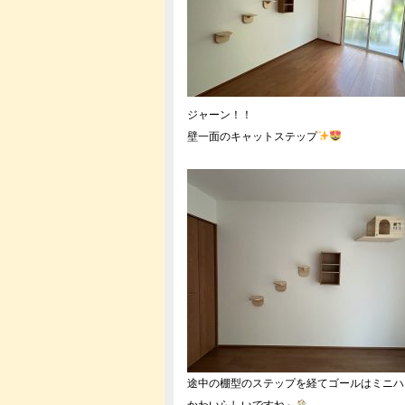
ジャーン！！
壁一面のキャットステップ
途中の棚型のステップを経てゴールはミニハ