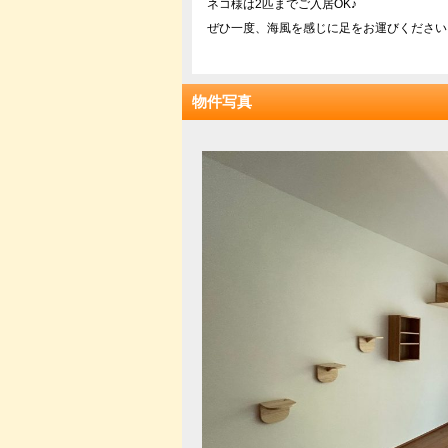
ネコ様は2匹までご入居OK♪
ぜひ一度、海風を感じに足をお運びください
物件写真