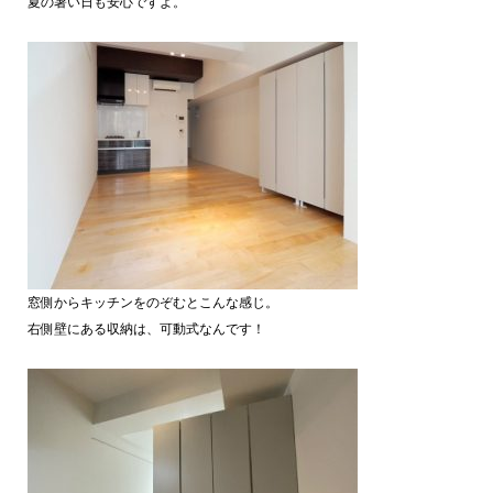
夏の暑い日も安心ですよ。
窓側からキッチンをのぞむとこんな感じ。
右側壁にある収納は、可動式なんです！