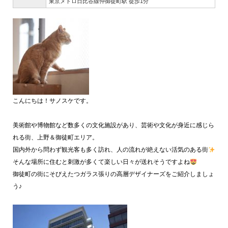
東京メトロ日比谷線仲御徒町駅 徒歩1分
こんにちは！サノスケです。
美術館や博物館など数多くの文化施設があり、芸術や文化が身近に感じら
れる街、上野＆御徒町エリア。
国内外から問わず観光客も多く訪れ、人の流れが絶えない活気のある街
そんな場所に住むと刺激が多くて楽しい日々が送れそうですよね
御徒町の街にそびえたつガラス張りの高層デザイナーズをご紹介しましょ
う♪