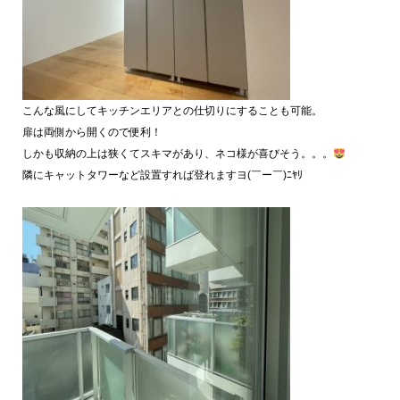
こんな風にしてキッチンエリアとの仕切りにすることも可能。
扉は両側から開くので便利！
しかも収納の上は狭くてスキマがあり、ネコ様が喜びそう。。。
隣にキャットタワーなど設置すれば登れますヨ(￣ー￣)ﾆﾔﾘ