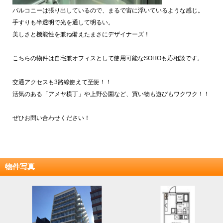
バルコニーは張り出しているので、まるで宙に浮いているような感じ。
手すりも半透明で光を通して明るい。
美しさと機能性を兼ね備えたまさにデザイナーズ！
こちらの物件は自宅兼オフィスとして使用可能なSOHOも応相談です。
交通アクセスも3路線使えて至便！！
活気のある「アメヤ横丁」や上野公園など、買い物も遊びもワクワク！！
ぜひお問い合わせください！
物件写真