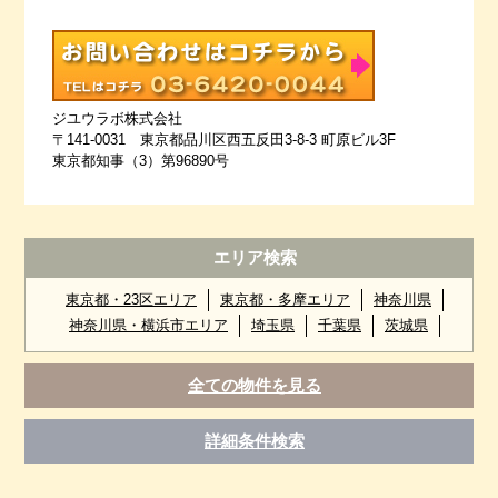
ジユウラボ株式会社
〒141-0031 東京都品川区西五反田3-8-3 町原ビル3F
東京都知事（3）第96890号
エリア検索
東京都・23区エリア
東京都・多摩エリア
神奈川県
神奈川県・横浜市エリア
埼玉県
千葉県
茨城県
全ての物件を見る
詳細条件検索