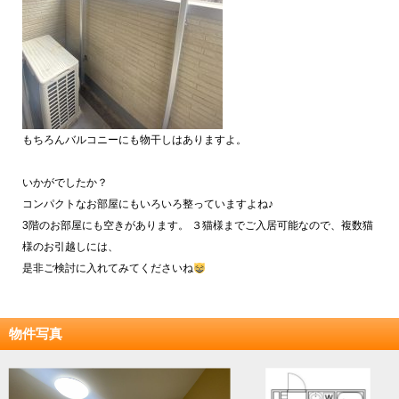
もちろんバルコニーにも物干しはありますよ。
いかがでしたか？
コンパクトなお部屋にもいろいろ整っていますよね♪
3階のお部屋にも空きがあります。 ３猫様までご入居可能なので、複数猫
様のお引越しには、
是非ご検討に入れてみてくださいね
物件写真