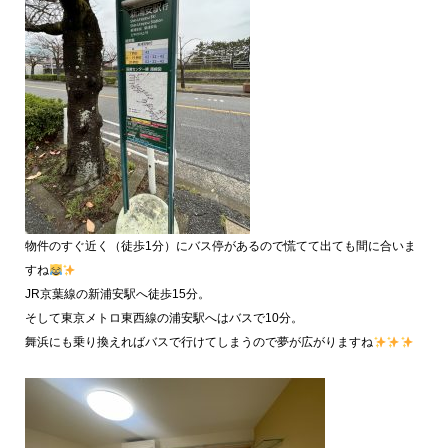
物件のすぐ近く（徒歩1分）にバス停があるので慌てて出ても間に合いま
すね
JR京葉線の新浦安駅へ徒歩15分。
そして東京メトロ東西線の浦安駅へはバスで10分。
舞浜にも乗り換えればバスで行けてしまうので夢が広がりますね