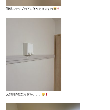
透明ステップの下に何かありますね
反対側の壁にも何か。。。