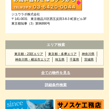
ジユウラボ株式会社
〒141-0031 東京都品川区西五反田3-8-3 町原ビル3F
東京都知事（3）第96890号
エリア検索
東京都・23区エリア
東京都・多摩エリア
神奈川県
神奈川県・横浜市エリア
埼玉県
千葉県
茨城県
全ての物件を見る
詳細条件検索